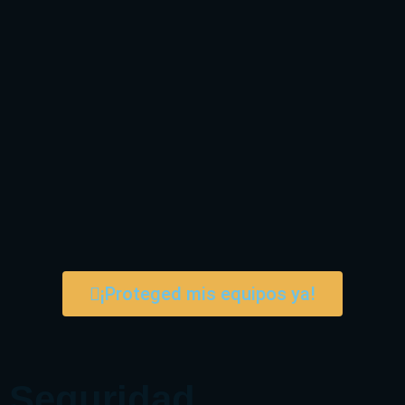
¡Proteged mis equipos ya!
Seguridad