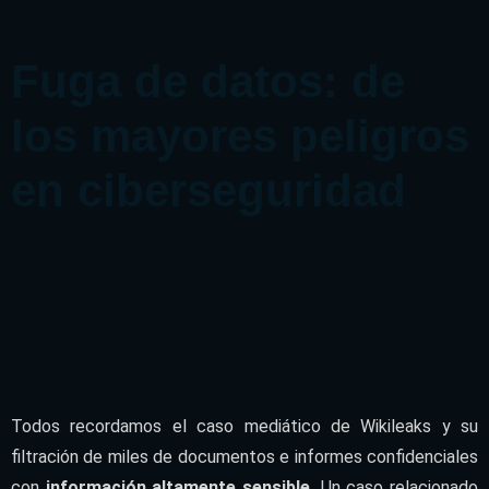
Fuga de datos:
de
los mayores peligros
en ciberseguridad
Todos recordamos el caso mediático de Wikileaks y su
filtración de miles de documentos e informes confidenciales
con
información altamente sensible.
Un caso relacionado