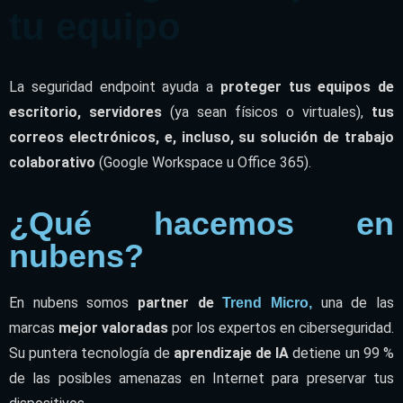
tu equipo
La seguridad endpoint ayuda a
proteger tus equipos de
escritorio, servidores
(ya sean físicos o virtuales),
tus
correos electrónicos, e, incluso, su solución de trabajo
colaborativo
(Google Workspace u Office 365).
¿Qué hacemos en
nubens?
En nubens somos
partner de
una de las
Trend Micro,
marcas
mejor valoradas
por los expertos en ciberseguridad.
Su puntera tecnología de
aprendizaje de IA
detiene un 99 %
de las posibles amenazas en Internet para preservar tus