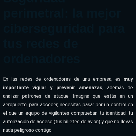
perimetral:
la mejor
ciberseguridad para
tus redes de
ordenadores
En las redes de ordenadores de una empresa, es
muy
importante vigilar y prevenir amenazas,
además de
analizar patrones de ataque. Imagina que estás en un
aeropuerto: para acceder, necesitas pasar por un control en
el que un equipo de vigilantes comprueban tu identidad, tu
autorización de acceso (tus billetes de avión) y que no llevas
nada peligroso contigo.