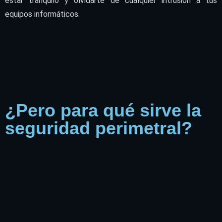
estar tranquilo y olvidarte de cualquier intrusión a tus
equipos informáticos.
¿Pero para qué sirve la
seguridad perimetral?