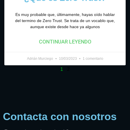
Es muy probable que, últimamente, hayas oído hablar
del termino de Zero Trust. Se trata de un vocablo que,
aunque existe desde hace ya algunos
CONTINUAR LEYENDO
Adrián Murciego
10/03/2023
1 comentario
1
2
Contacta con nosotros