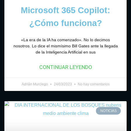
Microsoft 365 Copilot:
¿Cómo funciona?
«La era de la IA ha comenzado». No lo decimos
nosotros. Lo dice el mismísimo Bill Gates ante la llegada
de la Inteligencia Artificial en sus
CONTINUAR LEYENDO
Adrián Murciego
24/03/2023
No hay comentarios
NOTICIAS