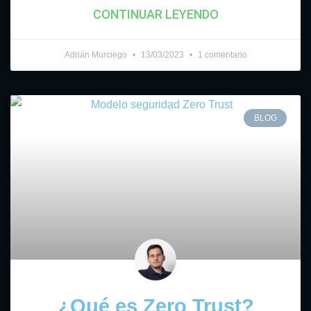
CONTINUAR LEYENDO
Adrián Murciego
13/03/2023
1 comentario
BLOG
¿Qué es Zero Trust?