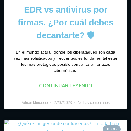
EDR vs antivirus por
firmas. ¿Por cuál debes
decantarte? 🛡
En el mundo actual, donde los ciberataques son cada
vez más sofisticados y frecuentes, es fundamental estar
los más protegidos posible contra las amenazas
cibernéticas.
CONTINUAR LEYENDO
Adrián Murciego
27/07/2023
No hay comentarios
BLOG