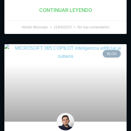
CONTINUAR LEYENDO
Adrián Murciego
11/04/2023
No hay comentarios
BLOG