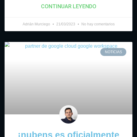
CONTINUAR LEYENDO
Adrián Murciego
21/03/2023
No hay comentarios
NOTICIAS
¡nubens es oficialmente