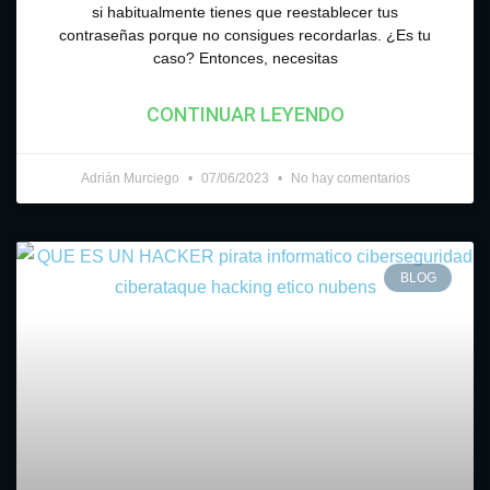
si habitualmente tienes que reestablecer tus
contraseñas porque no consigues recordarlas. ¿Es tu
caso? Entonces, necesitas
CONTINUAR LEYENDO
Adrián Murciego
07/06/2023
No hay comentarios
BLOG